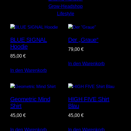
Grow-Headshop
Lifestyle
BLUE SIGNAL
Der „Graue“
Hoodie
79,00
€
85,00
€
In den Warenkorb
In den Warenkorb
Geometric Mind
HIGH FIVE Shirt
Shirt
Blau
45,00
€
45,00
€
In den Warenkorb
In den Warenkorb