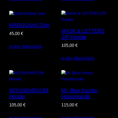
MARIJUANA Shirt
MASK & LETTERS
45,00
€
ZIP Hoodie
105,00
€
In den Warenkorb
In den Warenkorb
MOONSHROOM
Mr. Blue Kombo
Hoodie
Hose/Hoodie
105,00
€
115,00
€
In den Warenkorb
In den Warenkorb