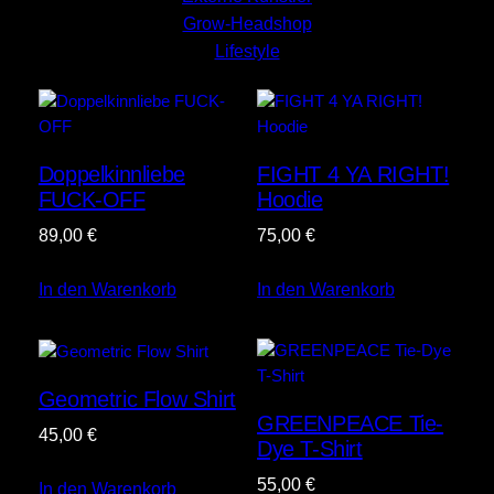
Grow-Headshop
Lifestyle
Doppelkinnliebe
FIGHT 4 YA RIGHT!
FUCK-OFF
Hoodie
89,00
€
75,00
€
In den Warenkorb
In den Warenkorb
Geometric Flow Shirt
GREENPEACE Tie-
45,00
€
Dye T-Shirt
55,00
€
In den Warenkorb