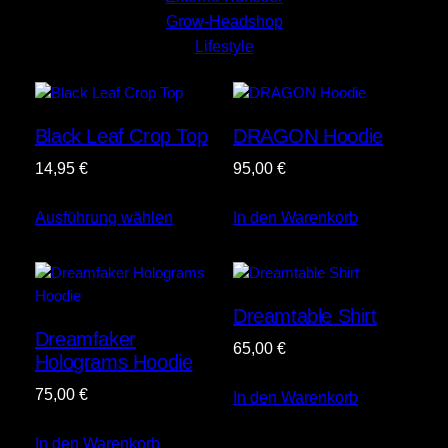
Grow-Headshop
Lifestyle
Black Leaf Crop Top
DRAGON Hoodie
14,95
€
95,00
€
Ausführung wählen
In den Warenkorb
Dreamtable Shirt
Dreamfaker
65,00
€
Holograms Hoodie
75,00
€
In den Warenkorb
In den Warenkorb