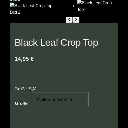
Black Leaf Crop Top
14,95
€
Größe: S,M
Größe