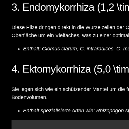
3. Endomykorrhiza (1,2 \t
Diese Pilze dringen direkt in die Wurzelzellen der
Oberfläche um ein Vielfaches, was zu einer optima
Enthält:
Glomus clarum, G. intraradices, G. m
4. Ektomykorrhiza (5,0 \ti
Sie legen sich wie ein schützender Mantel um die
Bodenvolumen.
Enthält spezialisierte Arten wie:
Rhizopogon spp