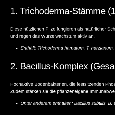
1. Trichoderma-Stämme (1
Diese nützlichen Pilze fungieren als natürlicher S
und regen das Wurzelwachstum aktiv an.
Enthält:
Trichoderma hamatum, T. harzianum, T.
2. Bacillus-Komplex (Gesa
Hochaktive Bodenbakterien, die festsitzenden Phos
Zudem stärken sie die pflanzeneigene Immunabwe
Unter anderem enthalten:
Bacillus subtilis, B