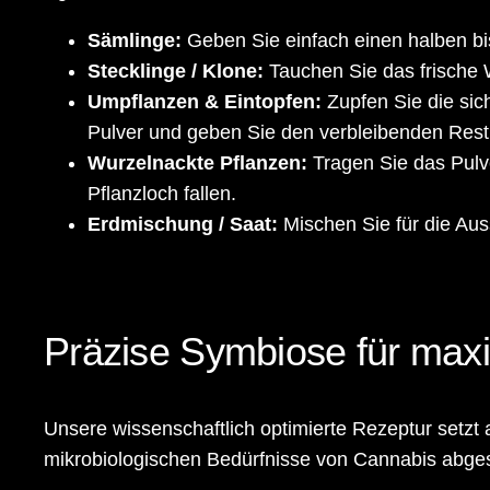
Sämlinge:
Geben Sie einfach einen halben bis 
Stecklinge / Klone:
Tauchen Sie das frische 
Umpflanzen & Eintopfen:
Zupfen Sie die sic
Pulver und geben Sie den verbleibenden Rest 
Wurzelnackte Pflanzen:
Tragen Sie das Pulve
Pflanzloch fallen.
Erdmischung / Saat:
Mischen Sie für die Aus
Präzise Symbiose für max
Unsere wissenschaftlich optimierte Rezeptur setzt
mikrobiologischen Bedürfnisse von Cannabis abges