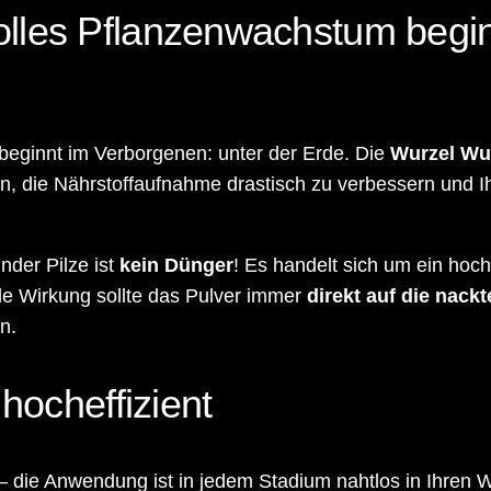
olles Pflanzenwachstum begi
eginnt im Verborgenen: unter der Erde. Die
Wurzel Wu
 die Nährstoffaufnahme drastisch zu verbessern und Ih
der Pilze ist
kein Dünger
! Es handelt sich um ein hoch
le Wirkung sollte das Pulver immer
direkt auf die nack
n.
 hocheffizient
– die Anwendung ist in jedem Stadium nahtlos in Ihren W