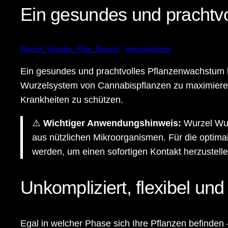
Ein gesundes und prachtv
Wurzel_Wunder_Pilze_Biotech
Herunterladen
Ein gesundes und prachtvolles Pflanzenwachstum b
Wurzelsystem von Cannabispflanzen zu maximieren,
Krankheiten zu schützen.
⚠️
Wichtiger Anwendungshinweis:
Wurzel Wun
aus nützlichen Mikroorganismen. Für die optima
werden, um einen sofortigen Kontakt herzustelle
Unkompliziert, flexibel und
Egal in welcher Phase sich Ihre Pflanzen befinden 