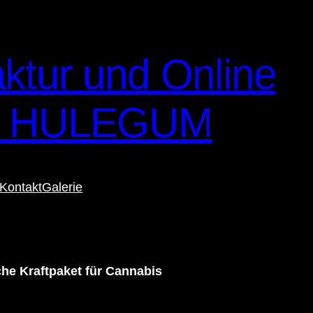
ktur und Online
– HULEGUM
Kontakt
Galerie
he Kraftpaket für Cannabis