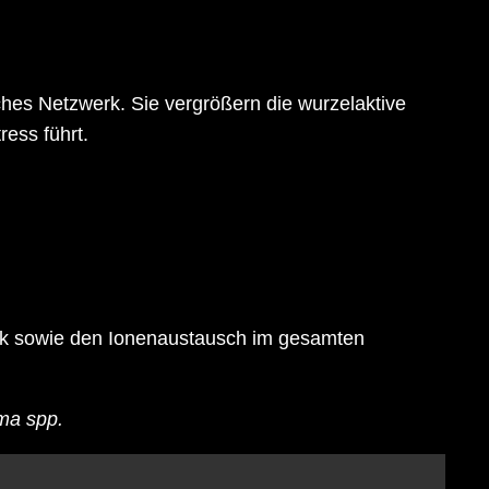
sches Netzwerk. Sie vergrößern die wurzelaktive
ess führt.
mik sowie den Ionenaustausch im gesamten
ma spp.