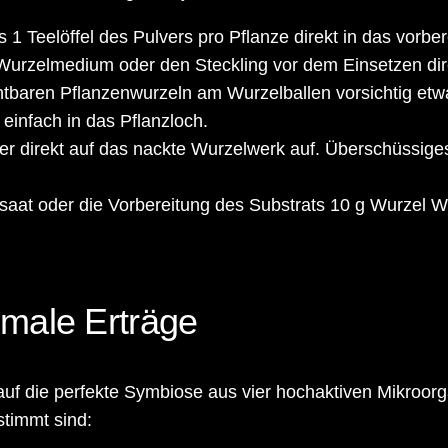
1 Teelöffel des Pulvers pro Pflanze direkt in das vorber
Wurzelmedium oder den Steckling vor dem Einsetzen dire
htbaren Pflanzenwurzeln am Wurzelballen vorsichtig etw
einfach in das Pflanzloch.
r direkt auf das nackte Wurzelwerk auf. Überschüssiges 
saat oder die Vorbereitung des Substrats 10 g Wurzel Wu
imale Erträge
 auf die perfekte Symbiose aus vier hochaktiven Mikroor
timmt sind: