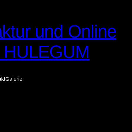
ktur und Online
– HULEGUM
akt
Galerie