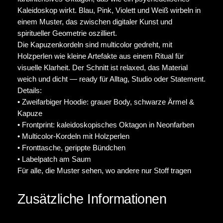
Kaleidoskop wirkt. Blau, Pink, Violett und Weiß wirbeln in
einem Muster, das zwischen digitaler Kunst und
spiritueller Geometrie oszilliert.
Die Kapuzenkordeln sind multicolor gedreht, mit
Holzperlen wie kleine Artefakte aus einem Ritual für
visuelle Klarheit. Der Schnitt ist relaxed, das Material
weich und dicht — ready für Alltag, Studio oder Statement.
Details:
• Zweifarbiger Hoodie: grauer Body, schwarze Ärmel &
Kapuze
• Frontprint: kaleidoskopisches Oktagon in Neonfarben
• Multicolor-Kordeln mit Holzperlen
• Fronttasche, gerippte Bündchen
• Labelpatch am Saum
Für alle, die Muster sehen, wo andere nur Stoff tragen
Zusätzliche Informationen