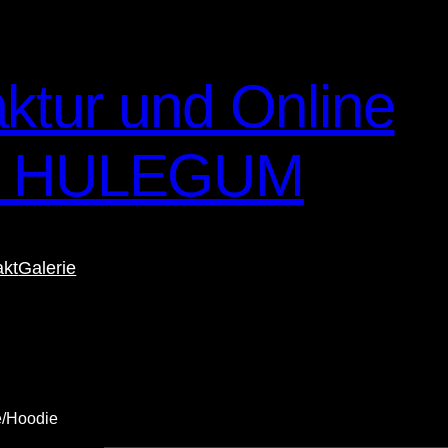
ktur und Online
– HULEGUM
akt
Galerie
e/Hoodie