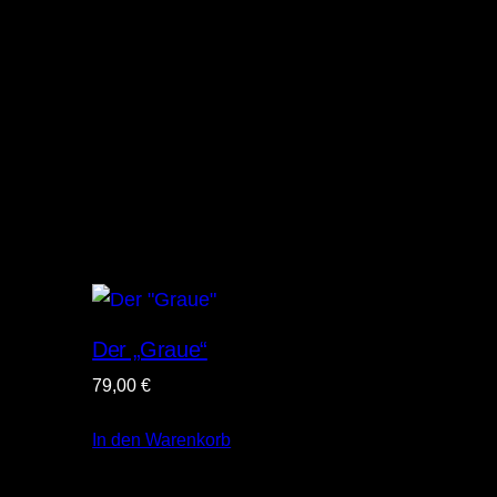
Der „Graue“
79,00
€
In den Warenkorb