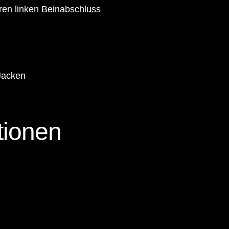
ren linken Beinabschluss
 Jacken
tionen