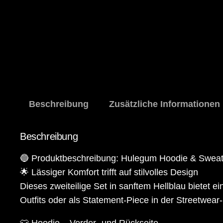
Beschreibung
Zusätzliche Informationen
Beschreibung
🔵 Produktbeschreibung: Hulegum Hoodie & Sweat
🌟 Lässiger Komfort trifft auf stilvolles Design
Dieses zweiteilige Set in sanftem Hellblau bietet 
Outfits oder als Statement-Piece in der Streetwear
👕 Hoodie – Vorder- und Rückseite