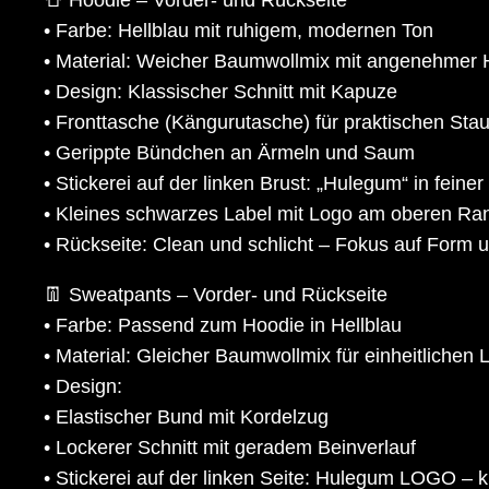
• Farbe: Hellblau mit ruhigem, modernen Ton
• Material: Weicher Baumwollmix mit angenehmer Ha
• Design: Klassischer Schnitt mit Kapuze
• Fronttasche (Kängurutasche) für praktischen St
• Gerippte Bündchen an Ärmeln und Saum
• Stickerei auf der linken Brust: „Hulegum“ in feiner 
• Kleines schwarzes Label mit Logo am oberen Ra
• Rückseite: Clean und schlicht – Fokus auf Form 
👖 Sweatpants – Vorder- und Rückseite
• Farbe: Passend zum Hoodie in Hellblau
• Material: Gleicher Baumwollmix für einheitlichen
• Design:
• Elastischer Bund mit Kordelzug
• Lockerer Schnitt mit geradem Beinverlauf
• Stickerei auf der linken Seite: Hulegum LOGO – k