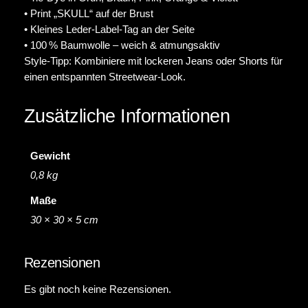
• Print „SKULL“ auf der Brust
• Kleines Leder-Label-Tag an der Seite
• 100 % Baumwolle – weich & atmungsaktiv
Style-Tipp: Kombiniere mit lockeren Jeans oder Shorts für
einen entspannten Streetwear-Look.
Zusätzliche Informationen
Gewicht
0,8 kg
Maße
30 × 30 × 5 cm
Rezensionen
Es gibt noch keine Rezensionen.