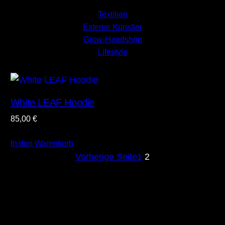
Textilien
Externe Künstler
Grow-Headshop
Lifestyle
White LEAF Hoodie
85,00
€
In den Warenkorb
Vorherige Seite
1
2